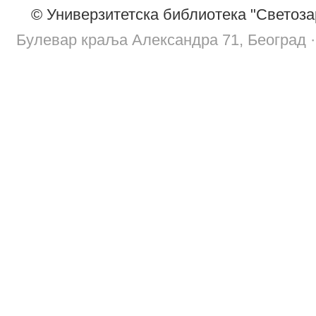
© Универзитетска библиотека "Светоза
Булевар краља Александра 71, Београд · т