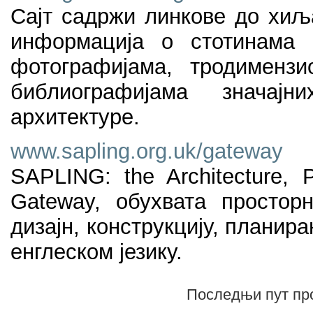
Сајт садржи линкове до хиљ
информација о стотинама в
фотографијама, тродименз
библиографијама значај
архитектуре.
www.sapling.org.uk/gateway
SAPLING: the Architecture, 
Gateway, обухвата просторн
дизајн, конструкцију, планир
енглеском језику.
Последњи пут про