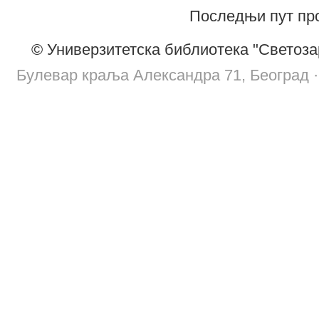
Последњи пут про
© Универзитетска библиотека "Светоза
Булевар краља Александра 71, Београд · т