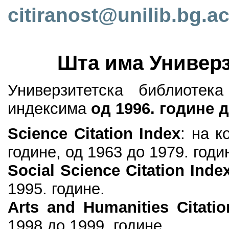
citiranost@unilib.bg.ac
Шта има Универз
Универзитетска библиоте
индексима
од 1996. године 
Science Citation Index
: на к
године, од 1963 до 1979. год
Social Science Citation Inde
1995. године.
Arts and Humanities Citatio
1998 до 1999. године