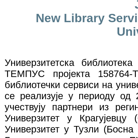
New Library Serv
Uni
Универзитетска библиотека 
ТЕМПУС пројекта 158764-
библиотечки сервиси на унив
се реализује у периоду од 
учествују партнери из реги
Универзитет у Крагујевцу (
Универзитет у Тузли (Босна