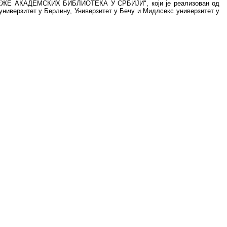
МРЕЖЕ АКАДЕМСКИХ БИБЛИОТЕКА У СРБИЈИ", који је реализован од
 универзитет у Берлину, Универзитет у Бечу и Мидлсекс универзитет у