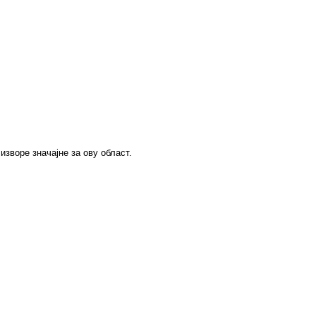
зворе значајне за ову област.