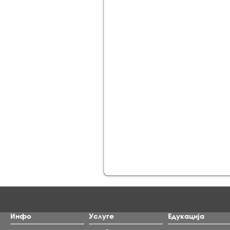
Инфо
Услуге
Едукација