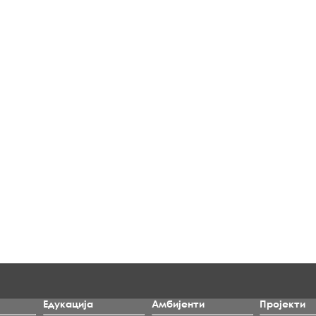
Едукација
Амбијенти
Пројекти