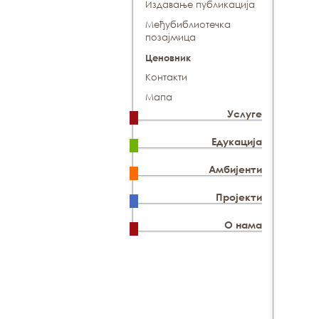
Издавање публикација
Међубиблиотечка
позајмица
Ценовник
Контакти
Мапа
Услуге
Едукација
Амбијенти
Пројекти
О нама