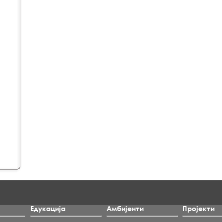
Едукација
Амбијенти
Пројекти