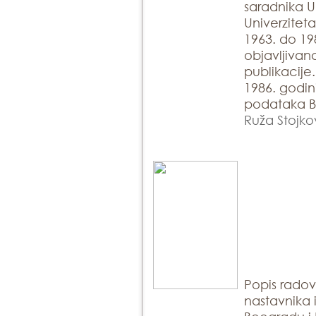
saradnika U
Univerzitet
1963. do 19
objavljivan
publikacije.
1986. godin
podataka Bi
Ruža Stojko
Popis rado
nastavnika 