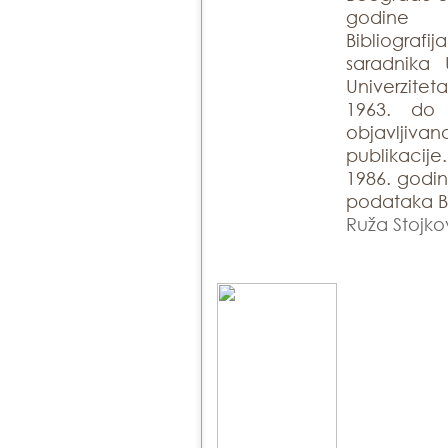
godine
Bibliogra
saradnika 
Univerzite
1963. do
objavlji
publikacije
1986. godin
podataka Bi
Ruža Stojko