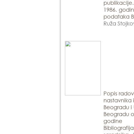
publikacije
1986. godin
podataka Bi
Ruža Stojko
Popis rado
nastavnika 
Beogradu i 
Beogradu ob
godine
Bibliogra