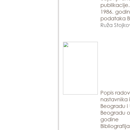
publikacije
1986. godin
podataka Bi
Ruža Stojko
Popis rado
nastavnika 
Beogradu i 
Beogradu ob
godine
Bibliografij