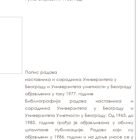
Попис радова
наставника и сарадника Универзитета у
Београду и Универзитета уметности у Београду
објављених у току 1977. године
Библиографија радова наставника и
сарадника Универзитета у Београду и
Универзитета Уметности у Београду. Од 1963. до
1985. године грађа је објављивана у облику
штампане публикације. Радови који су
објављени у 1986. години и на даље уносе се у