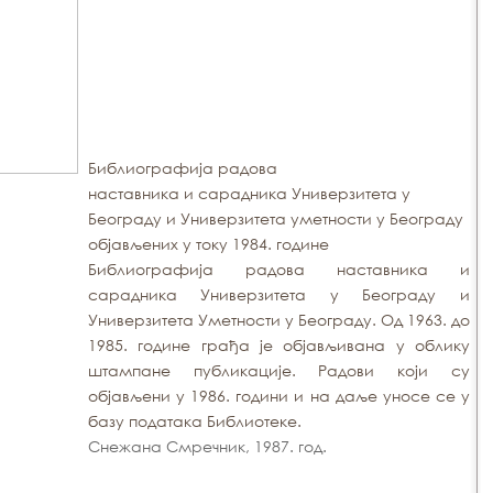
Библиографија радова
наставника и сарадника Универзитета у
Београду и Универзитета уметности у Београду
објављених у току 1984. године
Библиографија радова наставника и
сарадника Универзитета у Београду и
Универзитета Уметности у Београду. Од 1963. до
1985. године грађа је објављивана у облику
штампане публикације. Радови који су
објављени у 1986. години и на даље уносе се у
базу података Библиотеке.
Снежана Смречник, 1987. год.