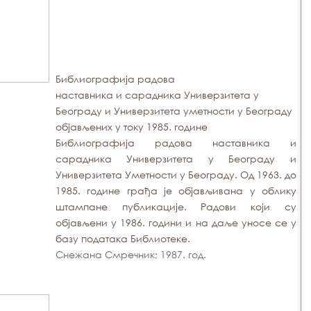
Библиографија радова
наставника и сарадника Универзитета у
Београду и Универзитета уметности у Београду
објављених у току 1985. године
Библиографија радова наставника и
сарадника Универзитета у Београду и
Универзитета Уметности у Београду. Од 1963. до
1985. године грађа је објављивана у облику
штампане публикације. Радови који су
објављени у 1986. години и на даље уносе се у
базу података Библиотеке.
Снежана Смречник; 1987. год.