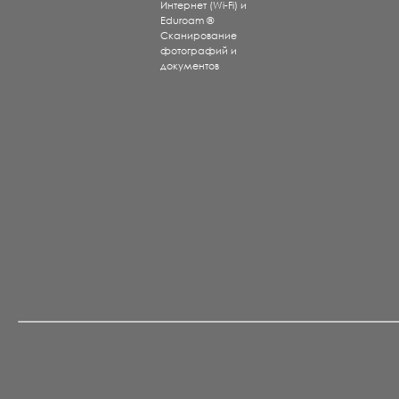
Интернет (Wi-Fi) и
Eduroam ®
Сканирование
фотографий и
документов