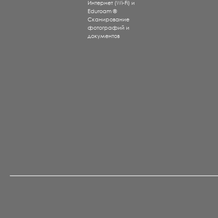
Интернет (Wi-Fi) и
Eduroam ®
Сканирование
фотографий и
документов