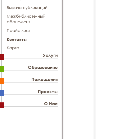
Выдача публикаций
Межбиблиотечный
абонемент
Прайс-лист
Контакты
Карта
Услуги
Образование
Помещения
Проекты
О Нас