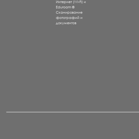
Интернет (Wi-Fi) и
Eduroam ®
Сканирование
фотографий и
документов