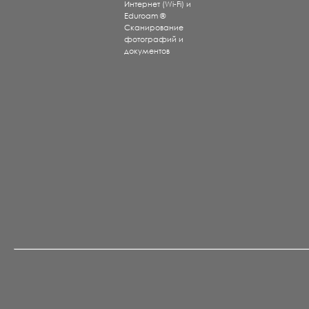
Интернет (Wi-Fi) и
Eduroam ®
Сканирование
фотографий и
документов