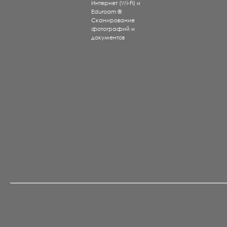
Интернет (Wi-Fi) и
Eduroam ®
Сканирование
фотографий и
документов