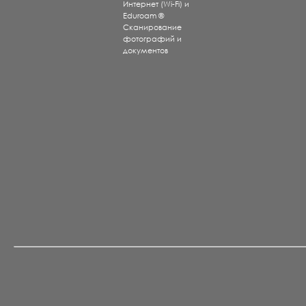
Интернет (Wi-Fi) и
Eduroam ®
Сканирование
фотографий и
документов