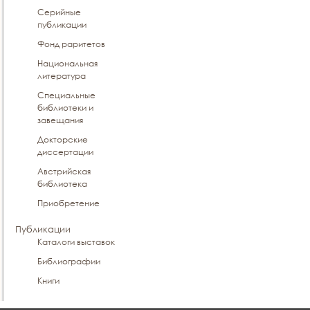
Серийные
публикации
Фонд раритетов
Национальная
литература
Специальные
библиотеки и
завещания
Докторские
диссертации
Австрийская
библиотека
Приобретение
Публикации
Каталоги выставок
Библиографии
Книги