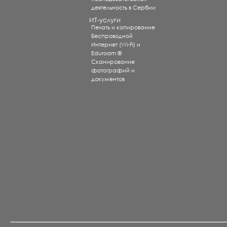
деятельность в Сербии
ИТ-услуги
Печать и копирование
Беспроводной
Интернет (Wi-Fi) и
Eduroam ®
Сканирование
фотографий и
документов