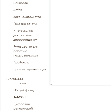
ценности
Устав
Законодательство
Годовые отчеты
Инструкция к
докторским
диссертацииям
Руководство для
работы с
пользователями
Прайс-лист
Правила организации
Коллекции
История
Общий фонд
КоБСОН
Цифровой
репозиторий