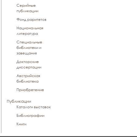
Серийные
публикации
Фонд раритетов
Национальная
литература
Специальные
библиотеки и
завещания
Докторские
диссертации
Австрийская
библиотека
Приобретение
Публикации
Каталоги выставок
Библиографии
Книги