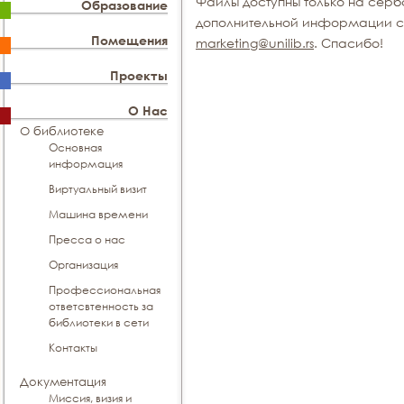
Файлы доступны только на серб
Образование
дополнительной информации св
Помещения
marketing@unilib.rs
. Спасибо!
Проекты
О Нас
О библиотеке
Основная
информация
Виртуальный визит
Машина времени
Пресса о нас
Организация
Профессиональная
ответсвтенность за
библиотеки в сети
Контакты
Документация
Миссия, визия и