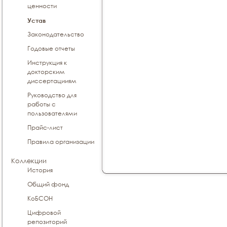
ценности
Устав
Законодательство
Годовые отчеты
Инструкция к
докторским
диссертацииям
Руководство для
работы с
пользователями
Прайс-лист
Правила организации
Коллекции
История
Общий фонд
КоБСОН
Цифровой
репозиторий