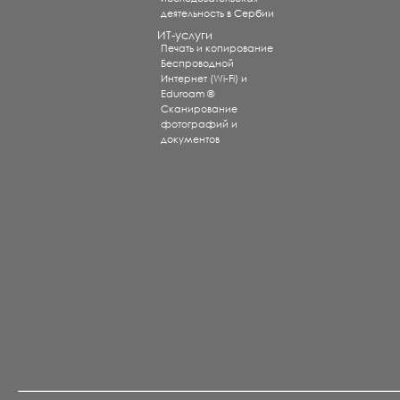
деятельность в Сербии
ИТ-услуги
Печать и копирование
Беспроводной
Интернет (Wi-Fi) и
Eduroam ®
Сканирование
фотографий и
документов