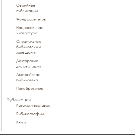
Серийные
публикации
Фонд раритетов
Национальная
литература
Специальные
библиотеки и
завещания
Докторские
диссертации
Австрийская
библиотека
Приобретение
Публикации
Каталоги выставок
Библиографии
Книги