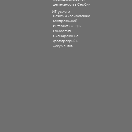
деятельность в Сербии
ИТ-услуги
Печать и копирование
Беспроводной
Интернет (Wi-Fi) и
Eduroam ®
Сканирование
фотографий и
документов