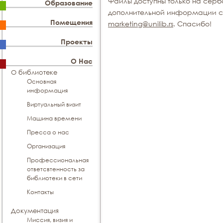
Файлы доступны только на серб
Образование
дополнительной информации св
Помещения
marketing@unilib.rs
. Спасибо!
Проекты
О Нас
О библиотеке
Основная
информация
Виртуальный визит
Машина времени
Пресса о нас
Организация
Профессиональная
ответсвтенность за
библиотеки в сети
Контакты
Документация
Миссия, визия и