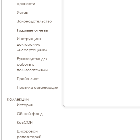
ценности
Устав
Законодательство
Годовые отчеты
Инструкция к
докторским
диссертацииям
Руководство для
работы с
пользователями
Прайс-лист
Правила организации
Коллекции
История
Общий фонд
КоБСОН
Цифровой
репозиторий