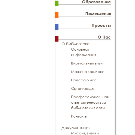
Образование
Помещения
Проекты
О Нас
О библиотеке
Основная
информация
Виртуальный визит
Машина времени
Пресса о нас
Организация
Профессиональная
ответсвтенность за
библиотеки в сети
Контакты
Документация
Миссия, визия и