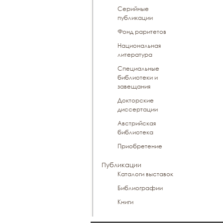
Серийные
публикации
Фонд раритетов
Национальная
литература
Специальные
библиотеки и
завещания
Докторские
диссертации
Австрийская
библиотека
Приобретение
Публикации
Каталоги выставок
Библиографии
Книги