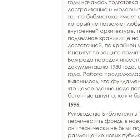
годы началась подготовка
достраиванию и модерниз
то, что библиотека имеет 
который не позволяет люб
внутренней архитектуре, 
подземное хранилище на д
достаточной, по крайней 
Институт по защите памят
Белграда передал инвест
документацию 1980 года, 
года. Работа продолжалась
выяснилось, что фундаме
что целое здание надо по
бетонные шпунта, как и б
1996.
Руководство Библиотеки в
переместить фонды в ново
они технически не были по
размещение новых публик