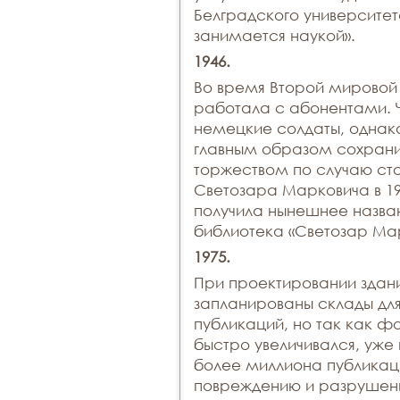
Белградского университет
занимается наукой».
1946.
Во время Второй мировой
работала с абонентами. Ч
немецкие солдаты, однако
главным образом сохрани
торжеством по случаю сто
Светозара Марковича в 19
получила нынешнее назва
библиотека «Светозар Мар
1975.
При проектировании здан
запланированы склады для
публикаций, но так как ф
быстро увеличивался, уже 
более миллиона публикаци
повреждению и разрушени