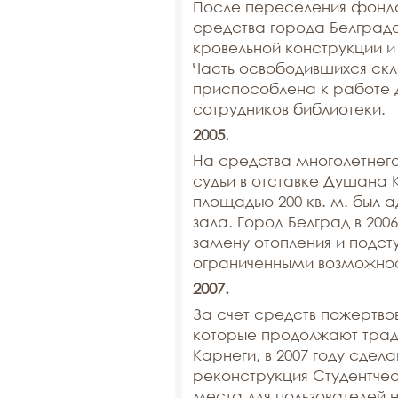
После переселения фонд
средства города Белграда
кровельной конструкции и
Часть освободившихся ск
приспособлена к работе д
сотрудников библиотеки.
2005.
На средства многолетнего
судьи в отставке Душана 
площадью 200 кв. м. был а
зала. Город Белград в 20
замену отопления и подсту
ограниченными возможно
2007.
За счет средств пожертвова
которые продолжают трад
Карнеги, в 2007 году сдел
реконструкция Студентчес
места для пользователей 