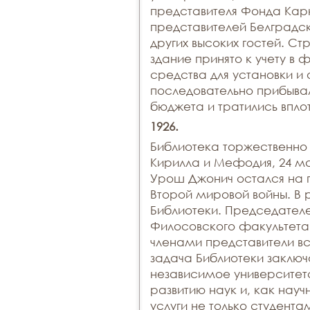
представителя Фонда Кар
представителей Белградс
других высоких гостей. Ст
здание принято к учету в 
средства для установки и
последовательно прибывал
бюджета и тратились вплот
1926.
Библиотека торжественно 
Кирилла и Мефодия, 24 м
Урош Джонич остался на 
Второй мировой войны. В 
Библиотеки. Председате
Филосовского факультета 
членами представители вс
задача Библиотеки заключа
независимое университет
развитию наук и, как науч
услуги не только студен