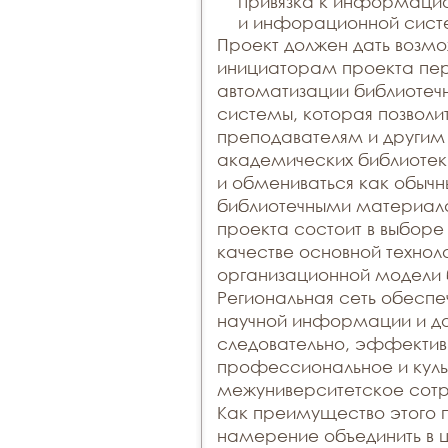
привязка к информаци
и инфорационной сист
Проект должен дать возм
инициаторам проекта пер
автоматизации библиоте
системы, которая позволи
преподавателям и другим
академических библиотек
и обмениваться как обычн
библиотечными материал
проекта состоит в выборе
качестве основной технол
организационной модели 
Региональная сеть обеспе
научной информации и док
следовательно, эффектив
профессиональное и куль
межуниверситетское сотру
Как преимущество этого п
намерение объединить в 