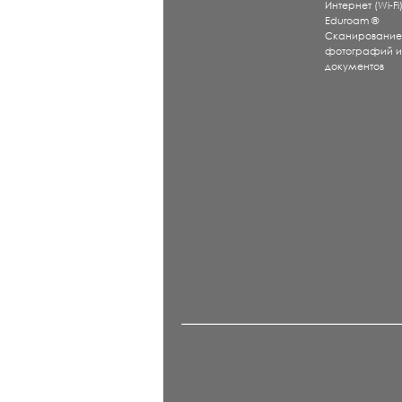
Интернет (Wi-Fi
Eduroam ®
Сканировани
фотографий 
документов